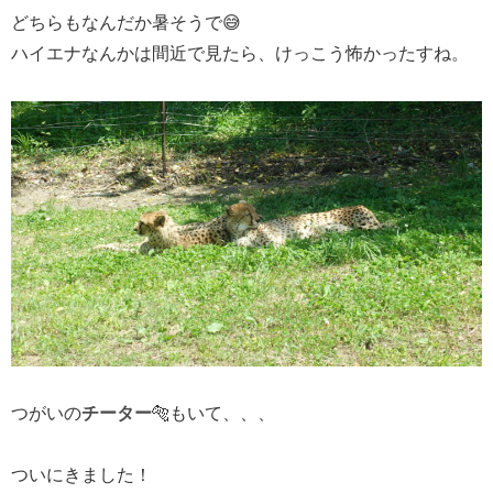
どちらもなんだか暑そうで😅
ハイエナなんかは間近で見たら、けっこう怖かったすね。
つがいの
チーター
🐅もいて、、、
ついにきました！