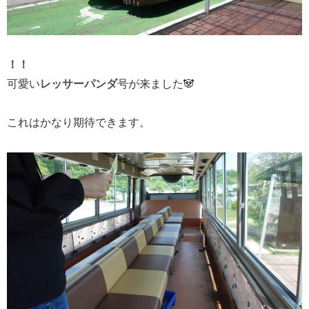
！！
可愛い
レッサーパンダ
号が来ました🐼
これはかなり期待できます。