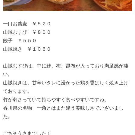
一口お蕎麦 ￥５２０
山賊むすび ￥８００
餃子 ￥５５０
山賊焼き ￥１０６０
山賊むすびは、中に鮭、梅、昆布が入っており満足感が凄
い。
山賊焼きは、甘辛いタレに浸かった鶏を香ばしく焼き上げ
ております。
竹が刺さっていて持ちやすく食べやすいですね。
香川県の名物
一角
とはまた違う美味しさでございまし
た。
ごちそうさまでした！