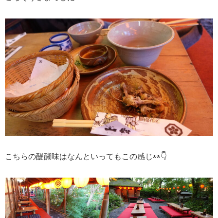
こちらの醍醐味はなんといってもこの感じ👀👇️