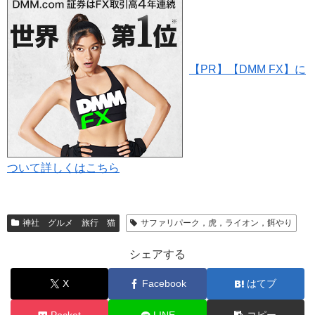
【PR】【DMM FX】に
ついて詳しくはこちら
神社 グルメ 旅行 猫
サファリパーク，虎，ライオン，餌やり
シェアする
X
Facebook
はてブ