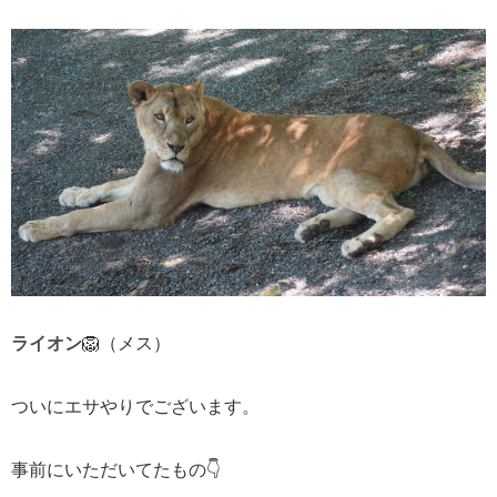
ライオン
🦁（メス）
ついにエサやりでございます。
事前にいただいてたもの👇️