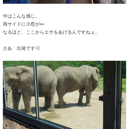
中はこんな感じ。
両サイドに小窓が👀
なるほど、ここからエサをあげるんですねぇ。
さあ 出発です💨