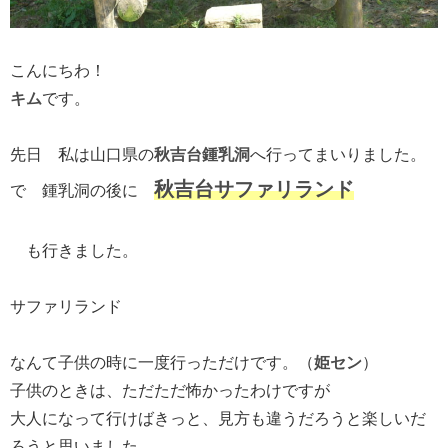
こんにちわ！
キム
です。
先日 私は山口県の
秋吉台鍾乳洞
へ行ってまいりました。
秋吉台サファリランド
で 鍾乳洞の後に
も行きました。
サファリランド
なんて子供の時に一度行っただけです。（
姫セン
）
子供のときは、ただただ怖かったわけですが
大人になって行けばきっと、見方も違うだろうと楽しいだ
ろうと思いました。