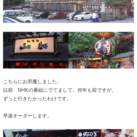
こちらにお邪魔しました。
以前 NHKの番組にでてまして。何年も前ですが。
ずっと行きたかったわけです。
早速オーダーします。