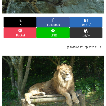
X
Facebook
はてブ
Pocket
LINE
コピー
2025.06.27
2025.11.11