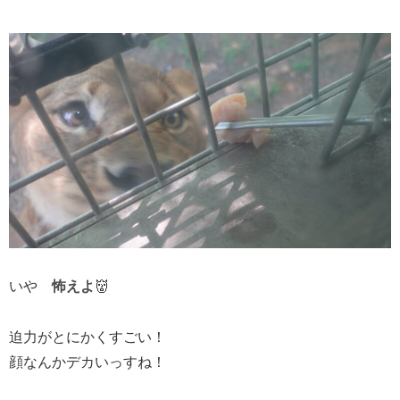
いや
怖えよ
👹
迫力がとにかくすごい！
顔なんかデカいっすね！