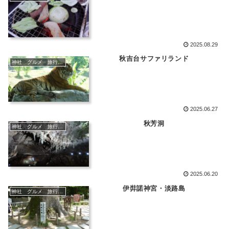
2025.08.29
秋吉台サファリランド
神社 グルメ 旅行 猫
2025.06.27
秋芳洞
神社 グルメ 旅行 猫
2025.06.20
伊弉諾神宮・淡路島
神社 グルメ 旅行 猫